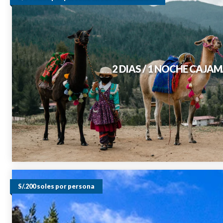
2 DIAS / 1 NOCHE CAJ
S/.200 soles por persona