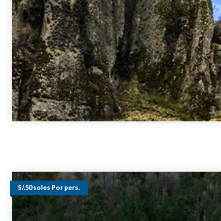
S/.50 soles Por pers.