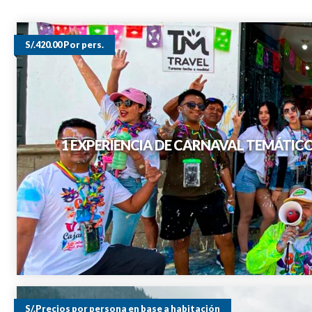
S/.420.00 Por pers.
1 EXPERIENCIA DE CARNAVAL TEMÁTIC
S/.Precios por persona en base a habitación