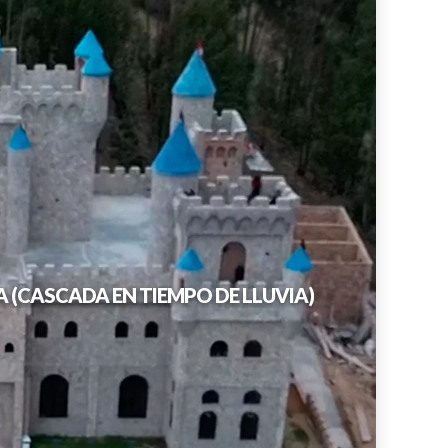
LLACANORA - CASTILLO DE YANAMARCA (CASCADA EN TIEMPO DE LLUVIA)