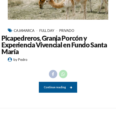
CAJAMARCA
FULL DAY
PRIVADO
Picapedreros, Granja Porcón y
Experiencia Vivencial en Fundo Santa
María
by Pedro
Continue reading