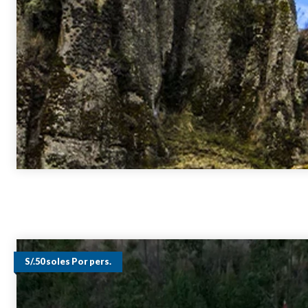
S/.50 soles Por pers.