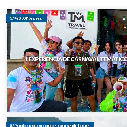
S/.420.00 Por pers.
1 EXPERIENCIA DE CARNAVAL TEMÁTIC
S/.Precios por persona en base a habitación