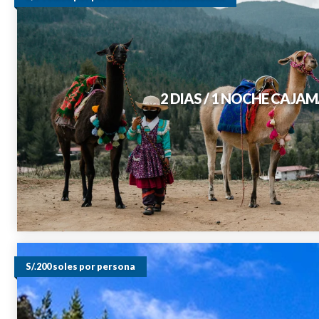
2 DIAS / 1 NOCHE CAJ
S/.200 soles por persona