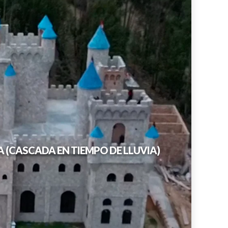
LLACANORA - CASTILLO DE YANAMARCA (CASCADA EN TIEMPO DE LLUVIA)