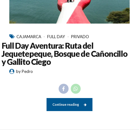
CAJAMARCA
FULL DAY
PRIVADO
Full Day Aventura: Ruta del
Jequetepeque, Bosque de Cañoncillo
y Gallito Ciego
by Pedro
Continue reading