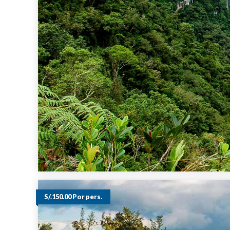
S/.150.00 Por pers.