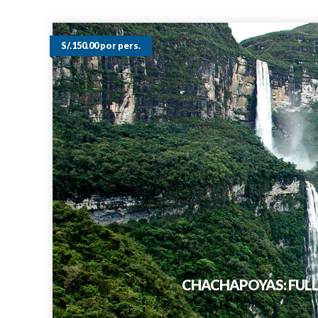
S/.150.00 por pers.
CHACHAPOYAS: FUL