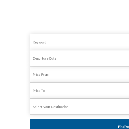
Find Y