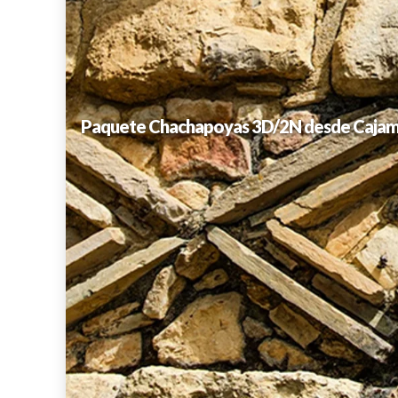
Paquete Chachapoyas 3D/2N desde Cajamar