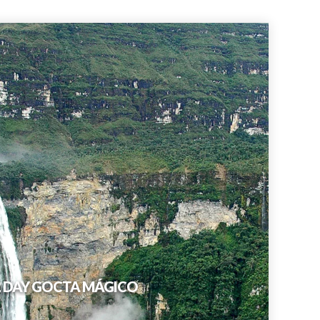
L DAY GOCTA MÁGICO