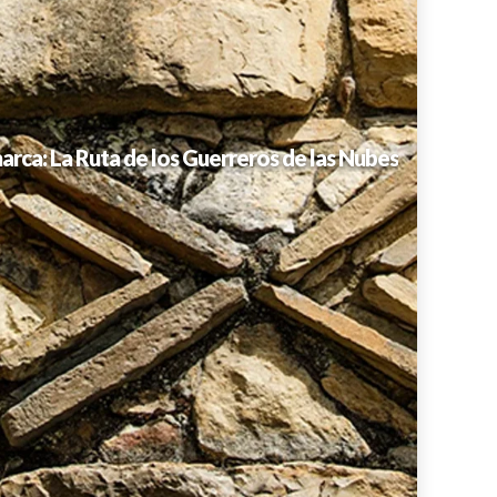
ca: La Ruta de los Guerreros de las Nubes