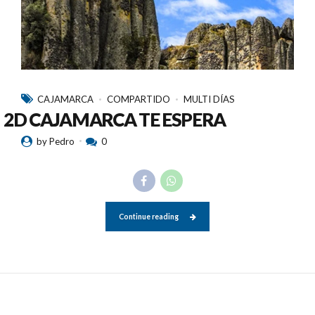
CAJAMARCA
COMPARTIDO
MULTI DÍAS
2D CAJAMARCA TE ESPERA
by Pedro
0
Continue reading