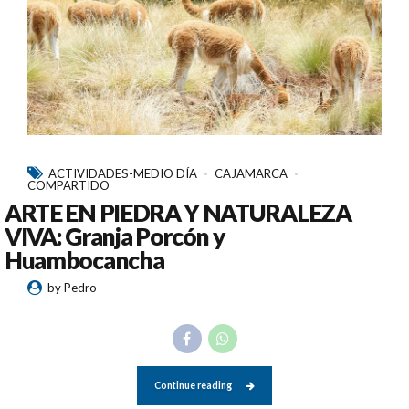
ACTIVIDADES-MEDIO DÍA
CAJAMARCA
COMPARTIDO
ARTE EN PIEDRA Y NATURALEZA
VIVA: Granja Porcón y
Huambocancha
by Pedro
Continue reading