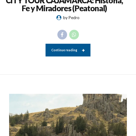
CITY TOUR CAJAMARCA: Historia,
Fe y Miradores (Peatonal)
by Pedro
Continue reading