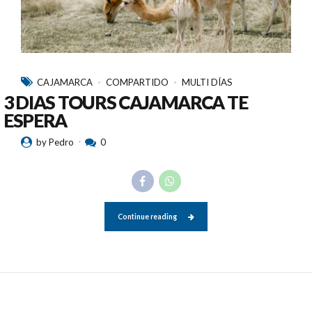
CAJAMARCA
COMPARTIDO
MULTI DÍAS
3 DIAS TOURS CAJAMARCA TE
ESPERA
by Pedro
0
Continue reading