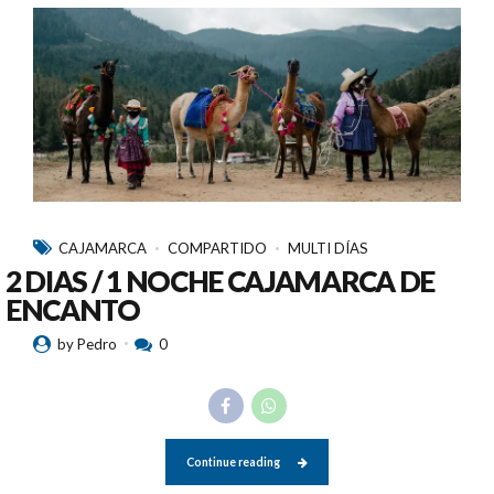
CAJAMARCA
COMPARTIDO
MULTI DÍAS
2 DIAS / 1 NOCHE CAJAMARCA DE
ENCANTO
by Pedro
0
Continue reading