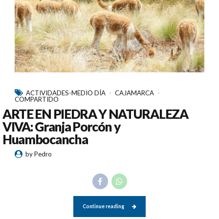
ACTIVIDADES-MEDIO DÍA
CAJAMARCA
COMPARTIDO
ARTE EN PIEDRA Y NATURALEZA
VIVA: Granja Porcón y
Huambocancha
by Pedro
Continue reading