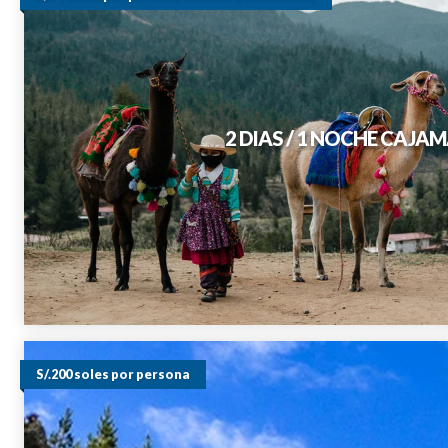
2 DIAS / 1 NOCHE CAJ
S/.200 soles por persona