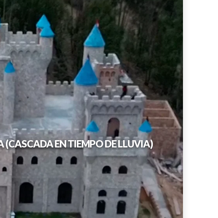
LLACANORA - CASTILLO DE YANAMARCA (CASCADA EN TIEMPO DE LLUVIA)