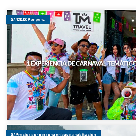
S/.420.00 Por pers.
1 EXPERIENCIA DE CARNAVAL TEMÁTIC
S/.Precios por persona en base a habitación