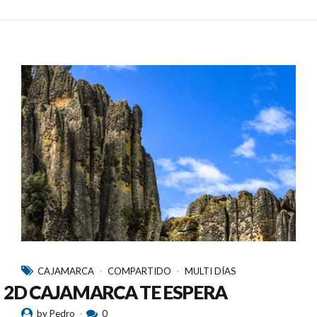
CAJAMARCA
COMPARTIDO
MULTI DÍAS
2D CAJAMARCA TE ESPERA
by Pedro
0