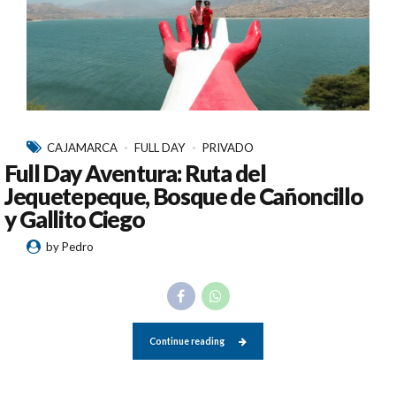
CAJAMARCA
FULL DAY
PRIVADO
Full Day Aventura: Ruta del
Jequetepeque, Bosque de Cañoncillo
y Gallito Ciego
by Pedro
Continue reading