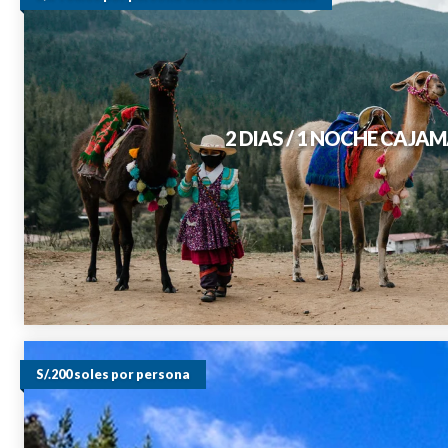
2 DIAS / 1 NOCHE CAJ
S/.200 soles por persona