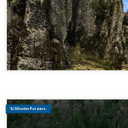
S/.50 soles Por pers.