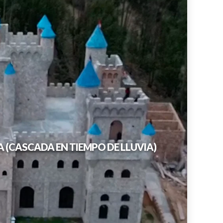
LLACANORA - CASTILLO DE YANAMARCA (CASCADA EN TIEMPO DE LLUVIA)