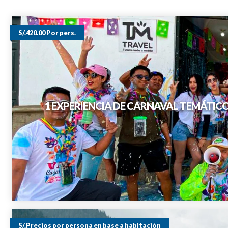
S/.420.00 Por pers.
1 EXPERIENCIA DE CARNAVAL TEMÁTIC
S/.Precios por persona en base a habitación