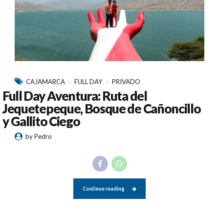
CAJAMARCA
FULL DAY
PRIVADO
Full Day Aventura: Ruta del
Jequetepeque, Bosque de Cañoncillo
y Gallito Ciego
by Pedro
Continue reading