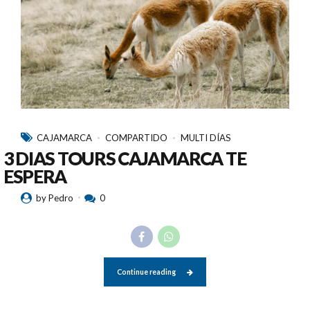
CAJAMARCA
COMPARTIDO
MULTI DÍAS
3 DIAS TOURS CAJAMARCA TE
ESPERA
by Pedro
0
Continue reading