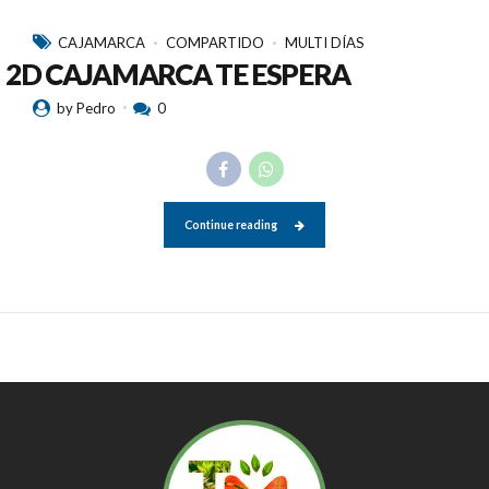
CAJAMARCA
COMPARTIDO
MULTI DÍAS
2D CAJAMARCA TE ESPERA
by Pedro
0
Continue reading