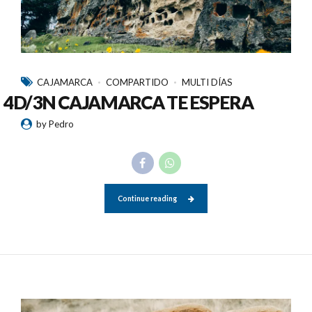
CAJAMARCA
COMPARTIDO
MULTI DÍAS
4D/3N CAJAMARCA TE ESPERA
by Pedro
Continue reading