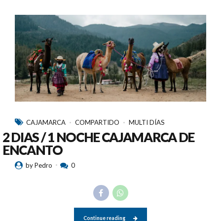
CAJAMARCA
COMPARTIDO
MULTI DÍAS
2 DIAS / 1 NOCHE CAJAMARCA DE
ENCANTO
by Pedro
0
Continue reading