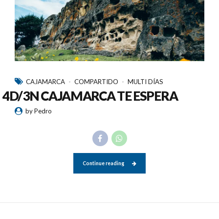
CAJAMARCA
COMPARTIDO
MULTI DÍAS
4D/3N CAJAMARCA TE ESPERA
by Pedro
Continue reading