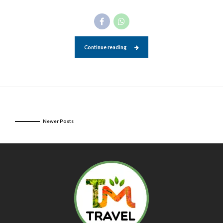
Continue reading
Newer Posts