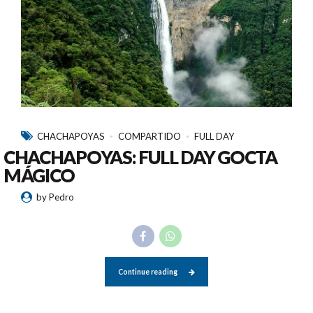
CHACHAPOYAS
COMPARTIDO
FULL DAY
CHACHAPOYAS: FULL DAY GOCTA
MÁGICO
by Pedro
Continue reading