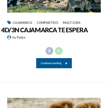
CAJAMARCA
COMPARTIDO
MULTI DÍAS
4D/3N CAJAMARCA TE ESPERA
by Pedro
Continue reading