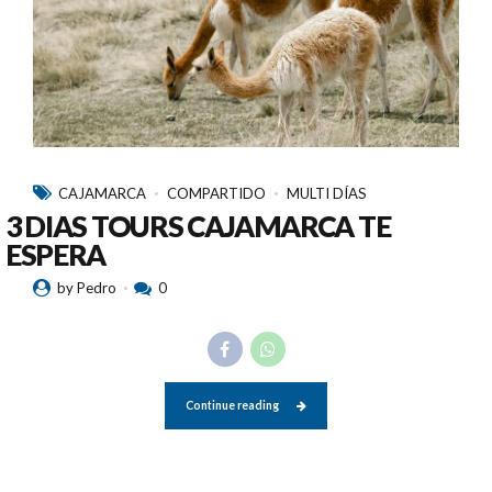
CAJAMARCA
COMPARTIDO
MULTI DÍAS
3 DIAS TOURS CAJAMARCA TE
ESPERA
by Pedro
0
Continue reading