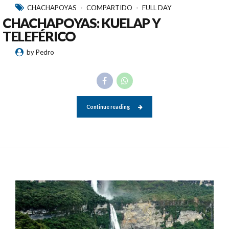
CHACHAPOYAS
COMPARTIDO
FULL DAY
CHACHAPOYAS: KUELAP Y
TELEFÉRICO
by Pedro
Continue reading