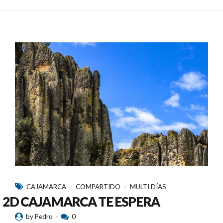
CAJAMARCA
COMPARTIDO
MULTI DÍAS
2D CAJAMARCA TE ESPERA
by Pedro
0