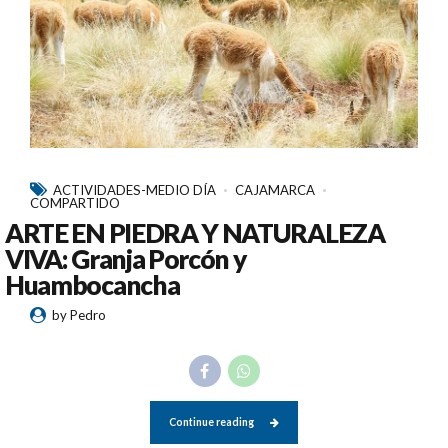
ACTIVIDADES-MEDIO DÍA
CAJAMARCA
COMPARTIDO
ARTE EN PIEDRA Y NATURALEZA
VIVA: Granja Porcón y
Huambocancha
by Pedro
Continue reading