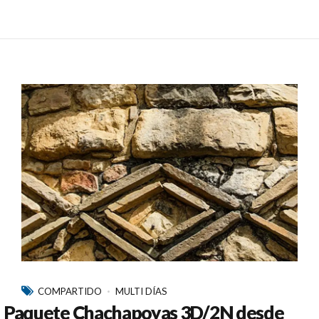
COMPARTIDO
MULTI DÍAS
Paquete Chachapoyas 3D/2N desde