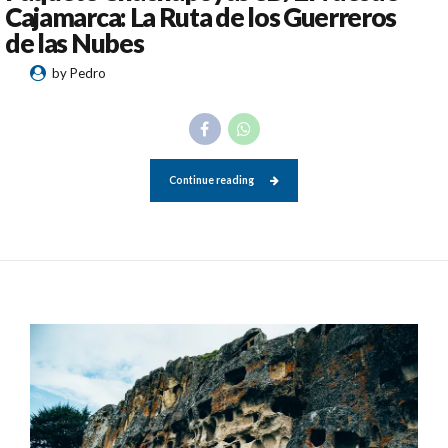
Cajamarca: La Ruta de los Guerreros
de las Nubes
by Pedro
Continue reading