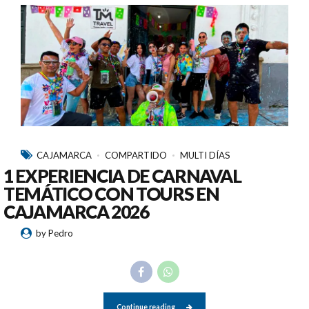
CAJAMARCA
COMPARTIDO
MULTI DÍAS
1 EXPERIENCIA DE CARNAVAL
TEMÁTICO CON TOURS EN
CAJAMARCA 2026
by Pedro
Continue reading