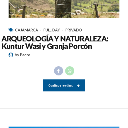
CAJAMARCA
FULL DAY
PRIVADO
ARQUEOLOGÍA Y NATURALEZA:
Kuntur Wasi y Granja Porcón
by Pedro
Continue reading