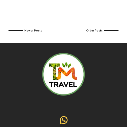
Newer Posts
Older Posts