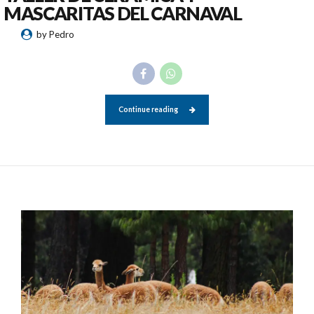
MASCARITAS DEL CARNAVAL
by Pedro
Continue reading