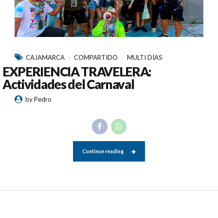
CAJAMARCA
COMPARTIDO
MULTI DÍAS
EXPERIENCIA TRAVELERA:
Actividades del Carnaval
by Pedro
Continue reading