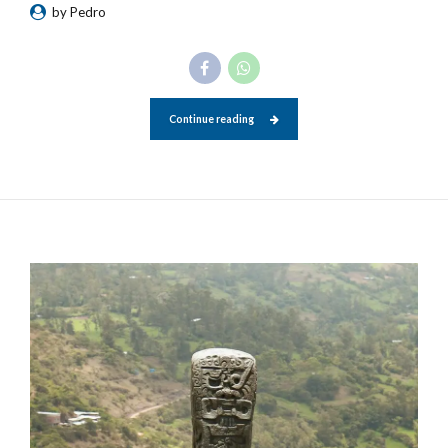
by Pedro
Continue reading