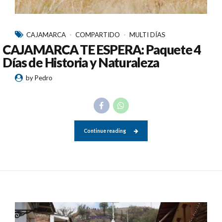
CAJAMARCA
COMPARTIDO
MULTI DÍAS
CAJAMARCA TE ESPERA: Paquete 4
Días de Historia y Naturaleza
by Pedro
Continue reading