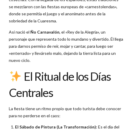
se mezclaron con las fiestas europeas de «carnestolendas»,
donde se permitía el juego y el anonimato antes de la
sobriedad de la Cuaresma.
Así nació el
Ño Carnavalón
, el «Rey de la Alegría», un
personaje que representa todo lo mundano y divertido. Él llega
para darnos permiso de reír, mojar y cantar, para luego ser
«enterrado» y llevárselo malo, dejando la tierra lista para un
nuevo ciclo.
El Ritual de los Días
Centrales
La fiesta tiene un ritmo propio que todo turista debe conocer
para no perderse en el caos:
El Sábado de Pintura (La Transformación):
Es el día del