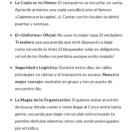
La Copla es tu Himno:
El carnaval no se escucha, se canta.
Aprende al menos una copla sencilla (como el famoso
«Cajamarca es la capital…»
). Cantar con los locales te abrirá
puertas y sonrisas.
El «Uniforme» Oficial:
No uses tu mejor ropa. El verdadero
Travelero
usa una prenda que esté dispuesto a dejar
como recuerdo (o tirar). El bloqueador solar es obligatorio,
¡el sol de los Andes no perdona aunque estés mojado!
Seguridad y Logística:
Durante estos días, las calles
principales se cierran y el transporte es escaso.
Nuestro
mejor consejo:
muévete en grupo y ten un punto de
encuentro fijo.
La Magia de la Organización:
Si quieres evitar el estrés
de buscar dónde comer o cómo llegar al Corso entre tanta
gente, recuerda que viajar con un plan estructurado te
permite disfrutar mientras otros solo están preocupados
por el tráfico.