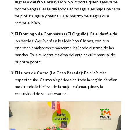
Ingreso del Ño Carnavalón
. No importa quién seas ni de
dónde vengas; este día todos somos iguales bajo una capa
de pintura, agua y harina. Es el bautizo de alegría que
rompe el hielo.
El Domingo de Comparsas (El Orgullo):
Es el desfile de
los barrios. Aquí verás a los icónicos
Clones
, con sus
enormes sombreros y máscaras, bailando al ritmo de las
bandas. Es la muestra máxima del arte textil y manual de
nuestra gente.
El Lunes de Corso (La Gran Parada):
Es el día más
espectacular. Carros alegóricos de toda la región desfilan
mostrando la belleza de la mujer cajamarquina y la
creatividad de sus artesanos.