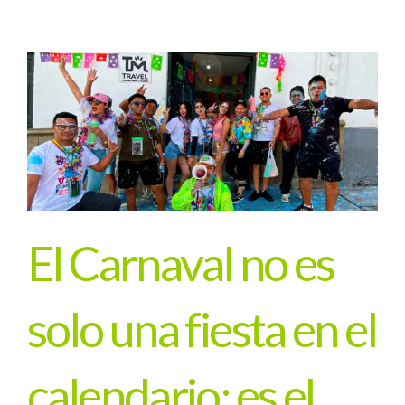
El Carnaval no es
solo una fiesta en el
calendario; es el