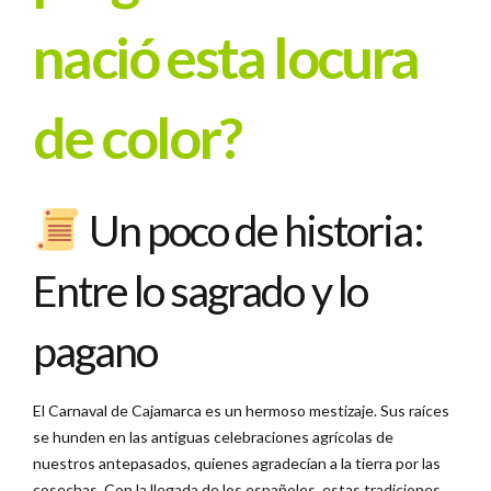
nació esta locura
de color?
Un poco de historia:
Entre lo sagrado y lo
pagano
El Carnaval de Cajamarca es un hermoso mestizaje. Sus raíces
se hunden en las antiguas celebraciones agrícolas de
nuestros antepasados, quienes agradecían a la tierra por las
cosechas. Con la llegada de los españoles, estas tradiciones