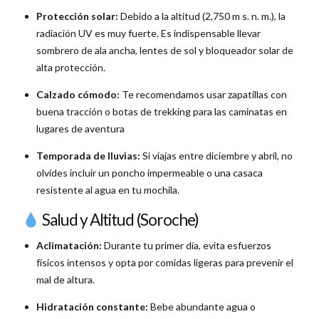
Protección solar:
Debido a la altitud (2,750 m s. n. m.), la
radiación UV es muy fuerte. Es indispensable llevar
sombrero de ala ancha, lentes de sol y bloqueador solar de
alta protección.
Calzado cómodo:
Te recomendamos usar zapatillas con
buena tracción o botas de trekking para las caminatas en
lugares de aventura
Temporada de lluvias:
Si viajas entre diciembre y abril, no
olvides incluir un poncho impermeable o una casaca
resistente al agua en tu mochila.
Salud y Altitud (Soroche)
Aclimatación:
Durante tu primer día, evita esfuerzos
físicos intensos y opta por comidas ligeras para prevenir el
mal de altura.
Hidratación constante:
Bebe abundante agua o