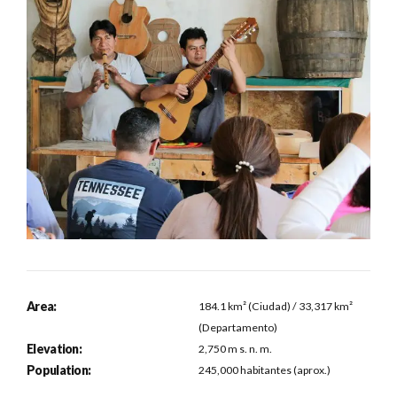
Area:
184.1 km² (Ciudad) / 33,317 km²
(Departamento)
Elevation:
2,750 m s. n. m.
Population:
245,000 habitantes (aprox.)