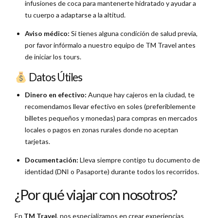
infusiones de coca para mantenerte hidratado y ayudar a
tu cuerpo a adaptarse a la altitud.
Aviso médico:
Si tienes alguna condición de salud previa,
por favor infórmalo a nuestro equipo de TM Travel antes
de iniciar los tours.
Datos Útiles
Dinero en efectivo:
Aunque hay cajeros en la ciudad, te
recomendamos llevar efectivo en soles (preferiblemente
billetes pequeños y monedas) para compras en mercados
locales o pagos en zonas rurales donde no aceptan
tarjetas.
Documentación:
Lleva siempre contigo tu documento de
identidad (DNI o Pasaporte) durante todos los recorridos.
¿Por qué viajar con nosotros?
En
TM Travel
, nos especializamos en crear experiencias