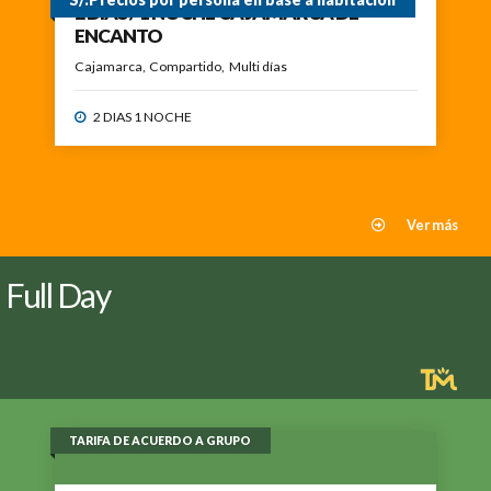
2 DIAS / 1 NOCHE CAJAMARCA DE
ENCANTO
Cajamarca
Compartido
Multi días
2 DIAS 1 NOCHE
Ver más
Full Day
TARIFA DE ACUERDO A GRUPO