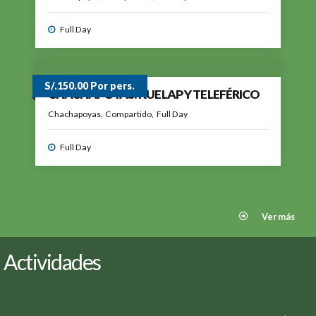
Full Day
S/.150.00 Por pers.
CHACHAPOYAS: KUELAP Y TELEFÉRICO
Chachapoyas
Compartido
Full Day
Full Day
Ver más
Actividades