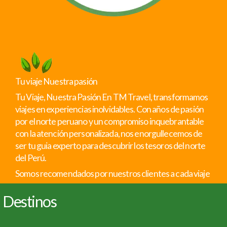
Tu viaje Nuestra pasión
Tu Viaje, Nuestra Pasión En TM Travel, transformamos
viajes en experiencias inolvidables. Con años de pasión
por el norte peruano y un compromiso inquebrantable
con la atención personalizada, nos enorgullecemos de
ser tu guia experto para descubrir los tesoros del norte
del Perú.
Somos recomendados por nuestros clientes a cada viaje
Destinos