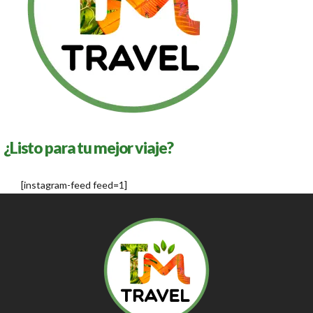
¿Listo para tu mejor viaje?
[instagram-feed feed=1]