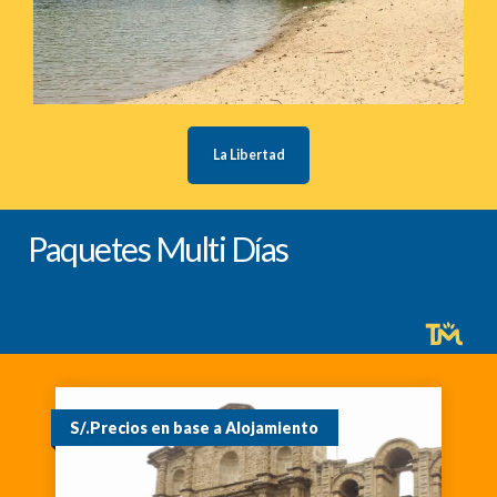
La Libertad
Paquetes Multi Días
S/.Precios en base a Alojamiento