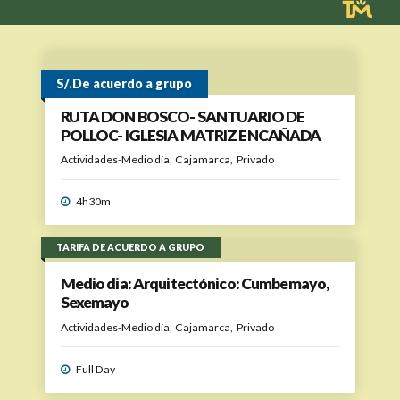
S/.De acuerdo a grupo
RUTA DON BOSCO- SANTUARIO DE
POLLOC- IGLESIA MATRIZ ENCAÑADA
Actividades-Medio día
Cajamarca
Privado
4h30m
TARIFA DE ACUERDO A GRUPO
Medio dia: Arquitectónico: Cumbemayo,
Sexemayo
Actividades-Medio día
Cajamarca
Privado
Full Day