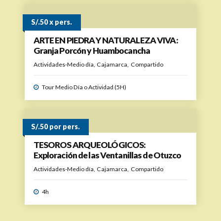
S/.50 x pers.
ARTE EN PIEDRA Y NATURALEZA VIVA:
Granja Porcón y Huambocancha
Actividades-Medio día
Cajamarca
Compartido
Tour Medio Día o Actividad (5H)
S/.50 por pers.
TESOROS ARQUEOLÓGICOS:
Exploración de las Ventanillas de Otuzco
Actividades-Medio día
Cajamarca
Compartido
4h